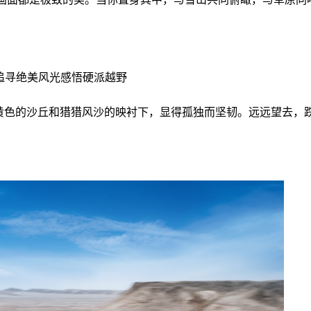
黄色的沙丘和猎猎风沙的映衬下，显得孤独而坚韧。远远望去，