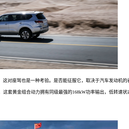
应，这对座驾也是一种考验。是否能征服它，取决于汽车发动机的
速器，这套黄金组合动力拥有同级最强的168kW功率输出，低转速状