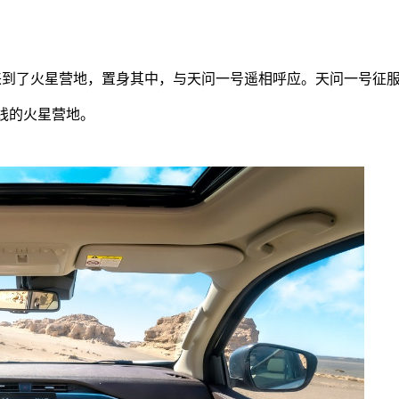
来到了火星营地，置身其中，与天问一号遥相呼应。天问一号征
线的火星营地。