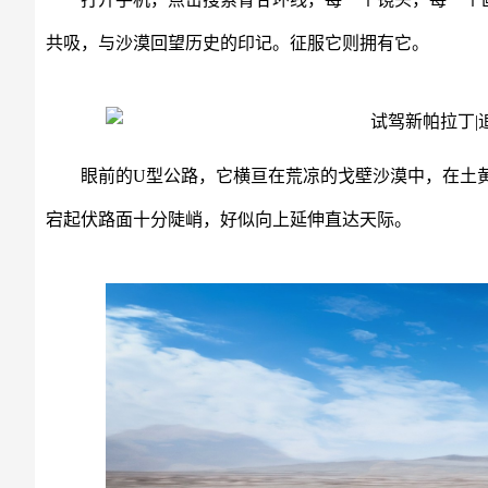
共吸，与沙漠回望历史的印记。征服它则拥有它。
眼前的U型公路，它横亘在荒凉的戈壁沙漠中，在土
宕起伏路面十分陡峭，好似向上延伸直达天际。