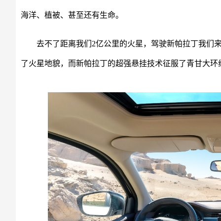
海洋、植被、甚至还有生命。
去不了距离我们2亿公里的火星，驾驶新帕拉丁我们
了火星地貌，而新帕拉丁的超强悬挂技术征服了青甘大环