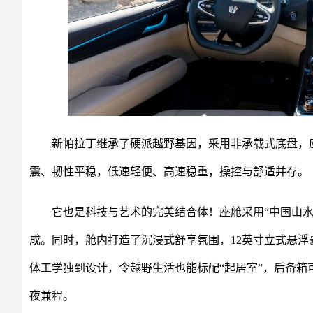
新帕拉丁继承了硬派越野基因，采用非承载式底盘，
震、韧性平稳，低速轻便、高速稳重，操控与舒适并存。
它也是科技与艺术的完美结合体！座舱采用“中国山水
成。同时，舱内打造了沉浸式舒享氛围，12英寸立式悬浮
体工学独到设计，令越野生活也能标配“起居室”，后备箱
夜兼程。